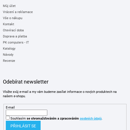
Můj účet
Vrácení a reklamace
Vše o nákupu
Kontakt
Otevírací doba
Doprava a platba
PK computers - IT
Katalogy
Návody
Recenze
Odebírat newsletter
Vložte svůj e-mail a my vám budeme zasílat informace o nových produktech na
našem e-shopu.
E-mail
Souhlasím
se shromažďováním
a zpracováním
osobních údajů
.
PŘIHLÁSIT SE