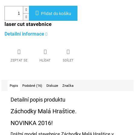
Přidat do košíku
laser cut stavebnice
Detailní informace
ZEPTAT SE
HLÍDAT
SDÍLET
Popis
Podobné (16)
Diskuze
Značka
Detailní popis produktu
Záchodky Malá Hraštice.
NOVINKA 2016!
Drážní model stavebnice Záchodky Malá Hraštice v