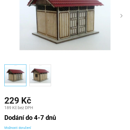
229 Kč
189 Kč bez DPH
Měrná
Dodání do 4-7 dnů
cena:
Možnosti doručení