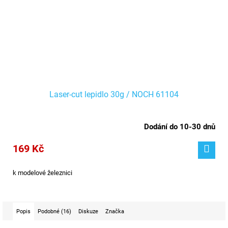
Laser-cut lepidlo 30g / NOCH 61104
Dodání do 10-30 dnů
169 Kč
k modelové železnici
Popis
Podobné (16)
Diskuze
Značka