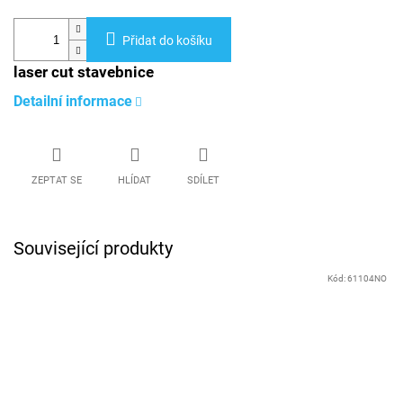
Přidat do košíku
laser cut stavebnice
Detailní informace
ZEPTAT SE
HLÍDAT
SDÍLET
Související produkty
Kód:
61104NO