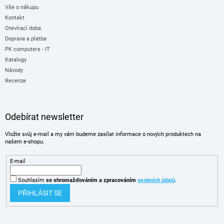
Vše o nákupu
Kontakt
Otevírací doba
Doprava a platba
PK computers - IT
Katalogy
Návody
Recenze
Odebírat newsletter
Vložte svůj e-mail a my vám budeme zasílat informace o nových produktech na
našem e-shopu.
E-mail
Souhlasím
se shromažďováním
a zpracováním
osobních údajů
.
PŘIHLÁSIT SE