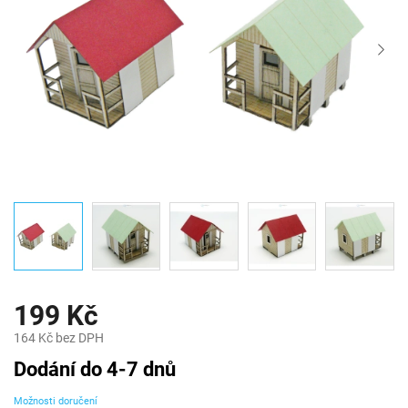
199 Kč
164 Kč bez DPH
Měrná
Dodání do 4-7 dnů
cena:
Možnosti doručení