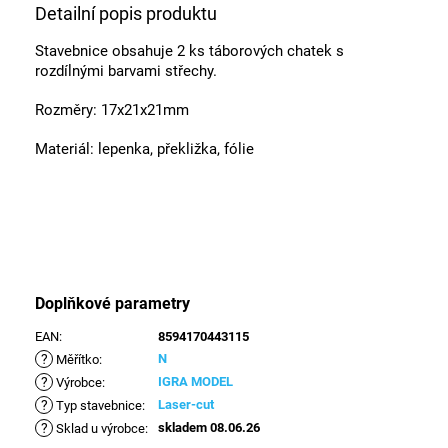
Detailní popis produktu
Stavebnice obsahuje 2 ks táborových chatek s
rozdílnými barvami střechy.
Rozměry: 17x21x21mm
Materiál: lepenka, překližka, fólie
Doplňkové parametry
EAN
:
8594170443115
?
N
Měřítko
:
?
IGRA MODEL
Výrobce
:
?
Laser-cut
Typ stavebnice
:
?
skladem 08.06.26
Sklad u výrobce
: