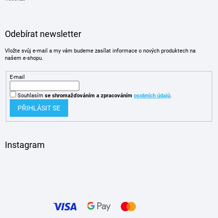
Odebírat newsletter
Vložte svůj e-mail a my vám budeme zasílat informace o nových produktech na
našem e-shopu.
E-mail
Souhlasím
se shromažďováním
a zpracováním
osobních údajů
.
PŘIHLÁSIT SE
Instagram