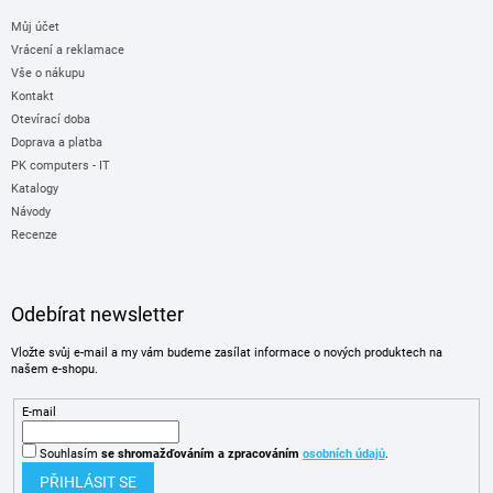
Můj účet
Vrácení a reklamace
Vše o nákupu
Kontakt
Otevírací doba
Doprava a platba
PK computers - IT
Katalogy
Návody
Recenze
Odebírat newsletter
Vložte svůj e-mail a my vám budeme zasílat informace o nových produktech na
našem e-shopu.
E-mail
Souhlasím
se shromažďováním
a zpracováním
osobních údajů
.
PŘIHLÁSIT SE