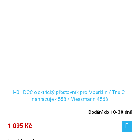
H0 - DCC elektrický přestavník pro Maerklin / Trix C -
nahrazuje 4558 / Viessmann 4568
Dodání do 10-30 dnů
1 095 Kč