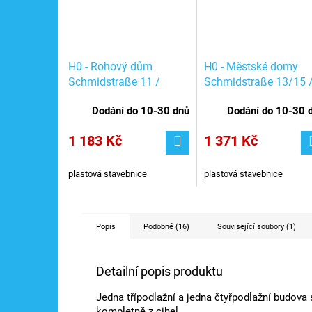
H0 - Rohový dům
H0 - Městské domy
Schmidstraße 11 /
Schmidstraße 13/15 
Auhagen 11391
Auhagen 11392
Dodání do 10-30 dnů
Dodání do 10-30 
1 183 Kč
1 371 Kč
plastová stavebnice
plastová stavebnice
Popis
Podobné (16)
Související soubory (1)
Detailní popis produktu
Jedna třípodlažní a jedna čtyřpodlažní budova 
kompletně z cihel.