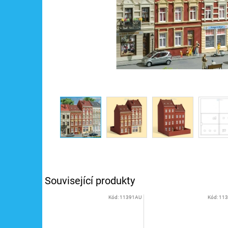
Související produkty
Kód:
11391AU
Kód:
11