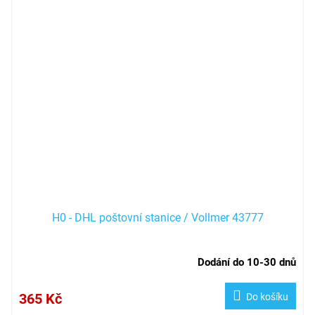
H0 - DHL poštovní stanice / Vollmer 43777
Dodání do 10-30 dnů
365 Kč
Do košíku