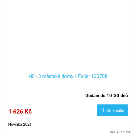
H0 - 3 městské domy / Faller 130708
Dodání do 10-30 dnů
1 626 Kč
Do košíku
Novinka 2021
Kód:
43611VO