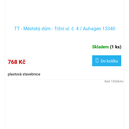
TT - Městský dům - Tržní ul. č. 4 / Auhagen 13340
Skladem
(
1 ks
)
768 Kč
Do košíku
plastová stavebnice
Kód:
13336AU