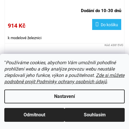
Dodání do 10-30 dnů
914 Kč
Do košíku
k modelové železnici
Kód:
43815VO
"
Používáme cookies, abychom Vám umožnili pohodlné
prohlížení webu a díky analýze provozu webu neustále
zlepšovali jeho funkce, výkon a použitelnost.
Zde si můžete
podrobně projít Podmínky ochrany osobních údajů
.
Nastavení
Odmítnout
Souhlasím