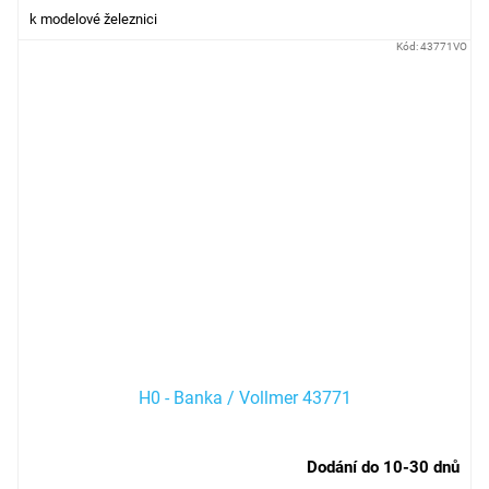
k modelové železnici
Kód:
43771VO
H0 - Banka / Vollmer 43771
Dodání do 10-30 dnů