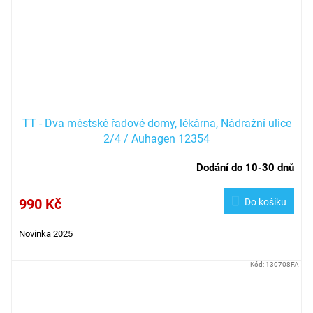
TT - Dva městské řadové domy, lékárna, Nádražní ulice
2/4 / Auhagen 12354
Dodání do 10-30 dnů
990 Kč
Do košíku
Novinka 2025
Kód:
130708FA