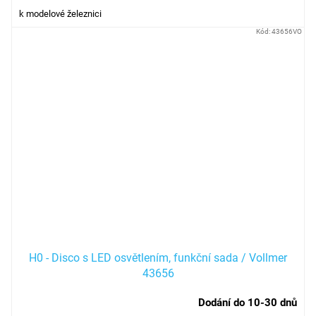
k modelové železnici
Kód:
43656VO
H0 - Disco s LED osvětlením, funkční sada / Vollmer
43656
Dodání do 10-30 dnů