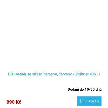
H0 - Ateliér se střešní terasou, červený / Vollmer 43611
Dodání do 10-30 dnů
890 Kč
Do košíku