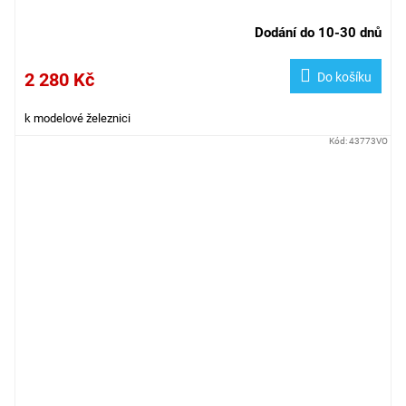
Dodání do 10-30 dnů
2 280 Kč
Do košíku
k modelové železnici
Kód:
43773VO