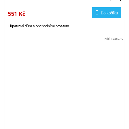
551 Kč
Do košíku
Třípatrový dům s obchodními prostory.
Kód:
12250AU