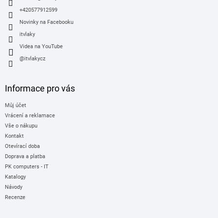
+420577912599
Novinky na Facebooku
itvlaky
Videa na YouTube
@itvlakycz
Informace pro vás
Můj účet
Vrácení a reklamace
Vše o nákupu
Kontakt
Otevírací doba
Doprava a platba
PK computers - IT
Katalogy
Návody
Recenze