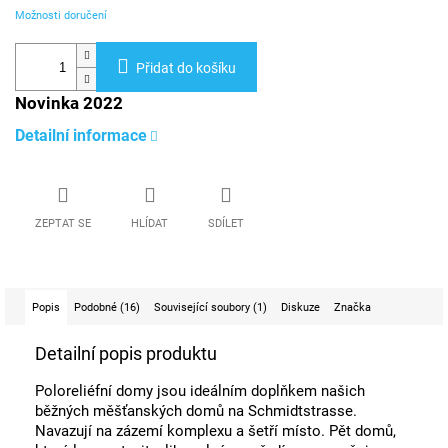
Možnosti doručení
Přidat do košíku
Novinka 2022
Detailní informace
ZEPTAT SE
HLÍDAT
SDÍLET
Popis
Podobné (16)
Související soubory (1)
Diskuze
Značka
Detailní popis produktu
Poloreliéfní domy jsou ideálním doplňkem našich
běžných měšťanských domů na Schmidtstrasse.
Navazují na zázemí komplexu a šetří místo. Pět domů,