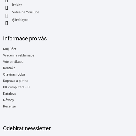
itvlaky
Videa na YouTube
@itvlakycz
Informace pro vás
Můj účet
Vrácení a reklamace
Vše o nákupu
Kontakt
Otevírací doba
Doprava a platba
PK computers - IT
Katalogy
Návody
Recenze
Odebírat newsletter