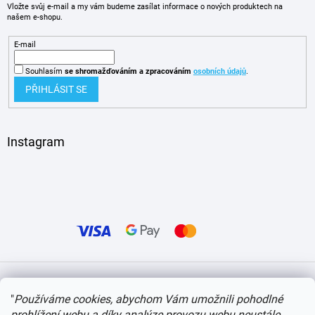
Vložte svůj e-mail a my vám budeme zasílat informace o nových produktech na
našem e-shopu.
E-mail
Souhlasím
se shromažďováním
a zpracováním
osobních údajů
.
PŘIHLÁSIT SE
Instagram
Vytvořil Shoptet
"
Používáme cookies, abychom Vám umožnili pohodlné
prohlížení webu a díky analýze provozu webu neustále