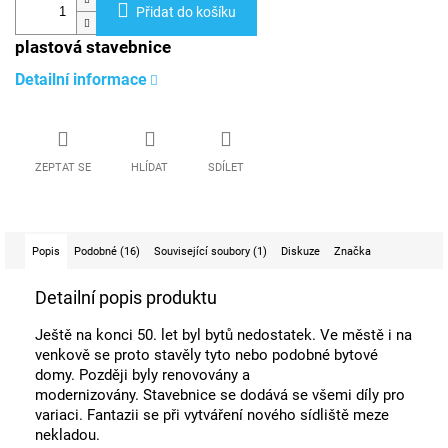
Přidat do košíku
plastová stavebnice
Detailní informace
ZEPTAT SE
HLÍDAT
SDÍLET
Popis
Podobné (16)
Související soubory (1)
Diskuze
Značka
Detailní popis produktu
Ještě na konci 50. let byl bytů nedostatek. Ve městě i na
venkově se proto stavěly tyto nebo podobné bytové
domy. Později byly renovovány a
modernizovány. Stavebnice se dodává se všemi díly pro
variaci. Fantazii se při vytváření nového sídliště meze
nekladou.