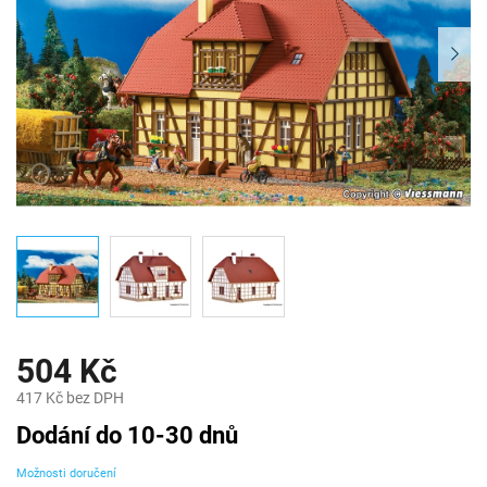
504 Kč
417 Kč bez DPH
Měrná
Dodání do 10-30 dnů
cena:
Možnosti doručení