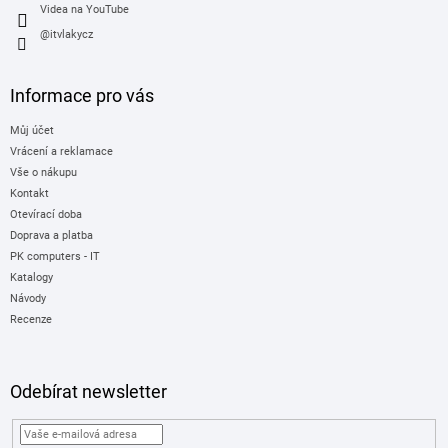
Videa na YouTube
@itvlakycz
Informace pro vás
Můj účet
Vrácení a reklamace
Vše o nákupu
Kontakt
Otevírací doba
Doprava a platba
PK computers - IT
Katalogy
Návody
Recenze
Odebírat newsletter