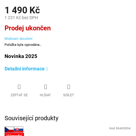
1 490 Kč
1 231 Kč bez DPH
Měrná
Prodej ukončen
cena:
Možnosti doručení
Položka byla vyprodána…
Novinka 2025
Detailní informace
ZEPTAT SE
HLÍDAT
SDÍLET
Související produkty
Kód:
96400004
Výprodej