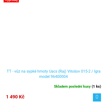
TT - vůz na sypké hmoty Uacs (Raj) Vitošov 015-2 / Igra
model 96400004
Skladem poslední kusy
(
1 ks
)
1 490 Kč