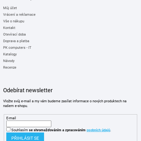
Můj účet
Vrácení a reklamace
Vše o nákupu
Kontakt
Otevírací doba
Doprava a platba
PK computers - IT
Katalogy
Návody
Recenze
Odebírat newsletter
Vložte svůj e-mail a my vám budeme zasílat informace o nových produktech na
našem e-shopu.
E-mail
Souhlasím
se shromažďováním
a zpracováním
osobních údajů
.
PŘIHLÁSIT SE