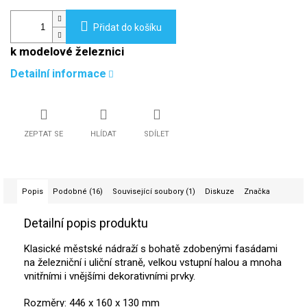
Přidat do košíku
k modelové železnici
Detailní informace
ZEPTAT SE
HLÍDAT
SDÍLET
Popis
Podobné (16)
Související soubory (1)
Diskuze
Značka
Detailní popis produktu
Klasické městské nádraží s bohatě zdobenými fasádami
na železniční i uliční straně, velkou vstupní halou a mnoha
vnitřními i vnějšími dekorativními prvky.
Rozměry:
446 x 160 x 130 mm