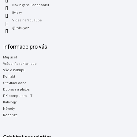
Novinky na Facebooku
itvlaky
Videa na YouTube
@itvlakycz
Informace pro vás
Můj účet
Vrácení a reklamace
Vše o nákupu
Kontakt
Otevírací doba
Doprava a platba
PK computers - IT
Katalogy
Návody
Recenze