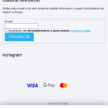
Odebírat newsletter
Vložte svůj e-mail a my vám budeme zasílat informace o nových produktech na
našem e-shopu.
E-mail
Souhlasím
se shromažďováním
a zpracováním
osobních údajů
.
PŘIHLÁSIT SE
Instagram
Vytvořil Shoptet