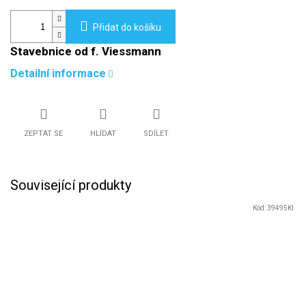
Přidat do košíku
Stavebnice od f. Viessmann
Detailní informace
ZEPTAT SE
HLÍDAT
SDÍLET
Související produkty
Kód:
39495KI