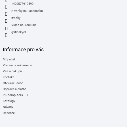
+420577912599
Novinky na Facebooku
itvlaky
Videa na YouTube
@itvlakycz
Informace pro vás
Můj účet
Vrácení a reklamace
Vše o nákupu
Kontakt
Otevírací doba
Doprava a platba
PK computers - IT
Katalogy
Návody
Recenze