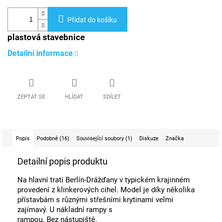
Přidat do košíku
plastová stavebnice
Detailní informace
ZEPTAT SE
HLÍDAT
SDÍLET
Popis
Podobné (16)
Související soubory (1)
Diskuze
Značka
Detailní popis produktu
Na hlavní trati Berlín-Drážďany v typickém krajinném
provedení z klinkerových cihel. Model je díky několika
přístavbám s různými střešními krytinami velmi
zajímavý. U nákladní rampy s
rampou. Bez nástupiště.