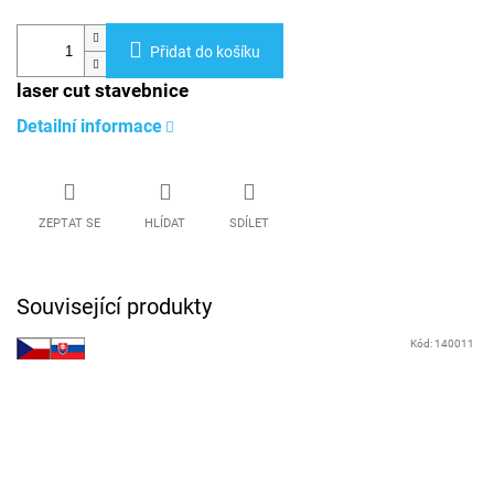
Přidat do košíku
laser cut stavebnice
Detailní informace
ZEPTAT SE
HLÍDAT
SDÍLET
Související produkty
Kód:
140011