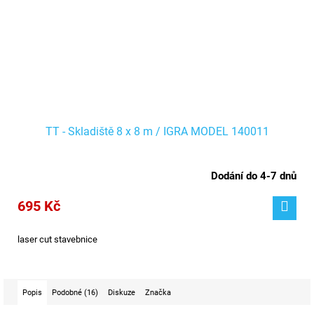
TT - Skladiště 8 x 8 m / IGRA MODEL 140011
Dodání do 4-7 dnů
695 Kč
laser cut stavebnice
Popis
Podobné (16)
Diskuze
Značka