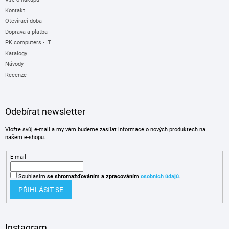
Kontakt
Otevírací doba
Doprava a platba
PK computers - IT
Katalogy
Návody
Recenze
Odebírat newsletter
Vložte svůj e-mail a my vám budeme zasílat informace o nových produktech na
našem e-shopu.
E-mail
Souhlasím
se shromažďováním
a zpracováním
osobních údajů
.
PŘIHLÁSIT SE
Instagram