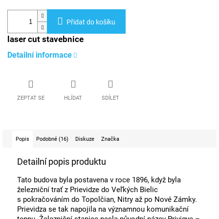
Přidat do košíku
laser cut stavebnice
Detailní informace
ZEPTAT SE
HLÍDAT
SDÍLET
Popis
Podobné (16)
Diskuze
Značka
Detailní popis produktu
Tato budova byla postavena v roce 1896, když byla
železniční trať z Prievidze do Veľkých Bielic
s pokračováním do Topolčian, Nitry až po Nové Zámky.
Prievidza se tak napojila na významnou komunikační