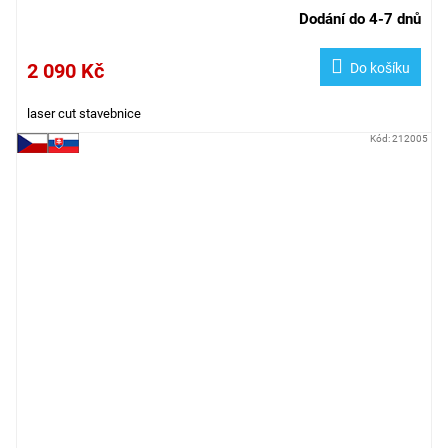
Dodání do 4-7 dnů
2 090 Kč
Do košíku
laser cut stavebnice
Kód:
212005