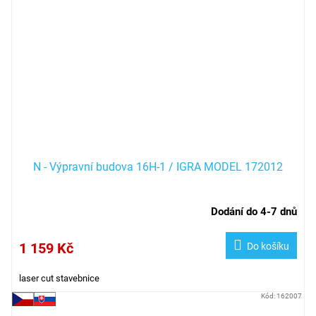
N - Výpravní budova 16H-1 / IGRA MODEL 172012
Dodání do 4-7 dnů
1 159 Kč
Do košíku
laser cut stavebnice
Kód:
162007