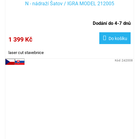
N - nádraží Šatov / IGRA MODEL 212005
Dodání do 4-7 dnů
1 399 Kč
Do košíku
laser cut stavebnice
Kód:
242008