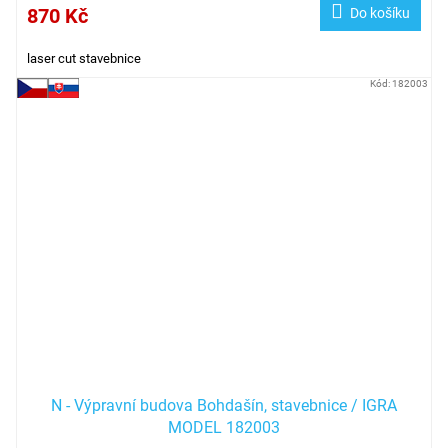
870 Kč
Do košíku
laser cut stavebnice
Kód:
182003
N - Výpravní budova Bohdašín, stavebnice / IGRA
MODEL 182003