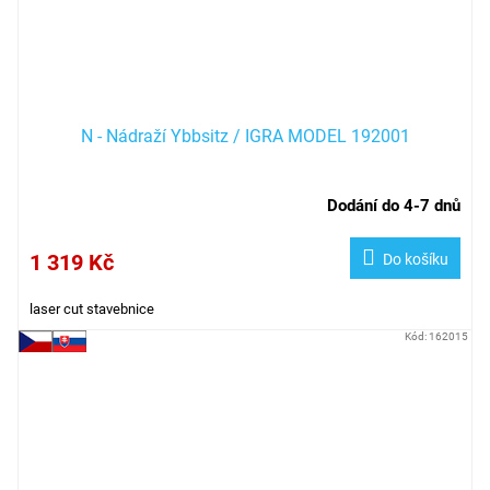
N - Nádraží Ybbsitz / IGRA MODEL 192001
Dodání do 4-7 dnů
1 319 Kč
Do košíku
laser cut stavebnice
Kód:
162015