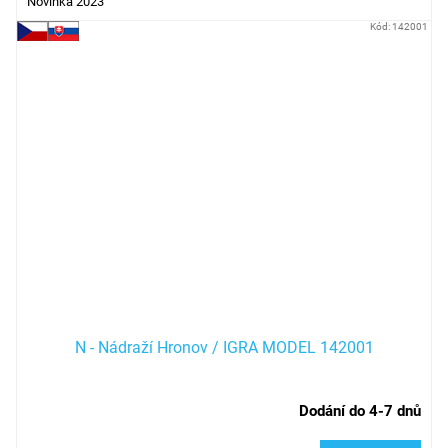
Novinka 2023
Kód:
142001
N - Nádraží Hronov / IGRA MODEL 142001
Dodání do 4-7 dnů