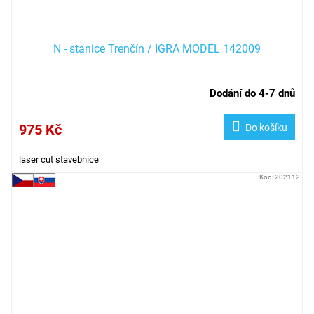
N - stanice Trenčín / IGRA MODEL 142009
Dodání do 4-7 dnů
975 Kč
Do košíku
laser cut stavebnice
Kód:
202112