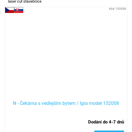
laser cut stavebnice
Kód:
152008
N - Čekárna s vedlejším bytem / Igra model 152008
Dodání do 4-7 dnů