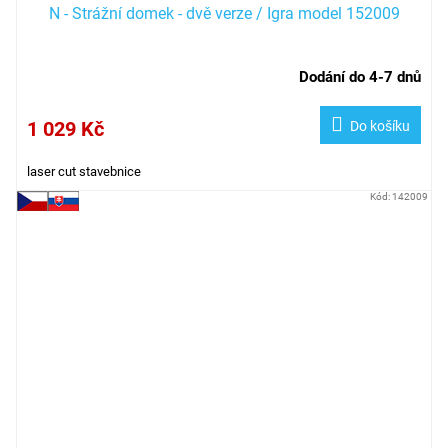
N - Strážní domek - dvě verze / Igra model 152009
Dodání do 4-7 dnů
1 029 Kč
Do košíku
laser cut stavebnice
Kód:
142009