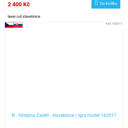
2 400 Kč
Do košíku
laser cut stavebnice
Kód:
162017
N - Výtopna Zwettl - stavebnice / Igra model 162017