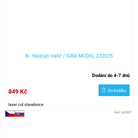
N - Nádraží Halič / IGRA MODEL 232025
Dodání do 4-7 dnů
849 Kč
Do košíku
laser cut stavebnice
Kód:
242007