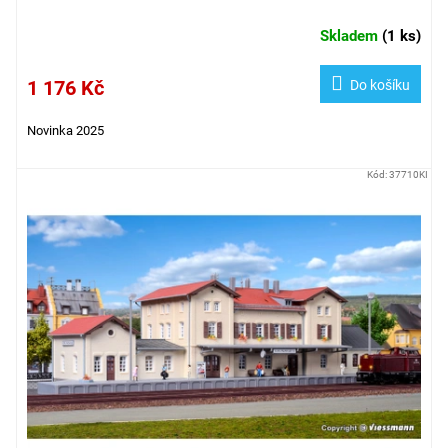
Skladem
(
1 ks
)
1 176 Kč
Do košíku
Novinka 2025
Kód:
37710KI