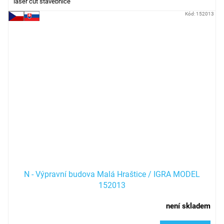
laser cut stavebnice
Kód:
152013
N - Výpravní budova Malá Hraštice / IGRA MODEL
152013
není skladem