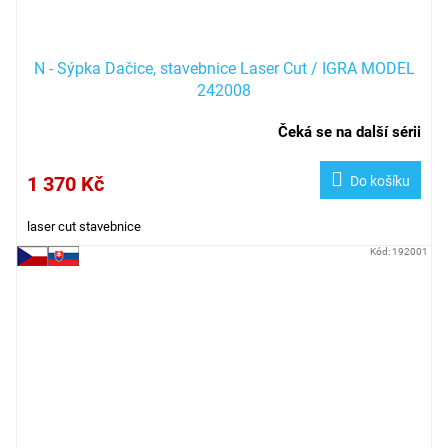
N - Sýpka Dačice, stavebnice Laser Cut / IGRA MODEL
242008
Čeká se na další sérii
1 370 Kč
Do košíku
laser cut stavebnice
Kód:
192001