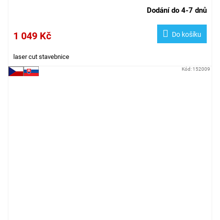
Dodání do 4-7 dnů
1 049 Kč
Do košíku
laser cut stavebnice
Kód:
152009