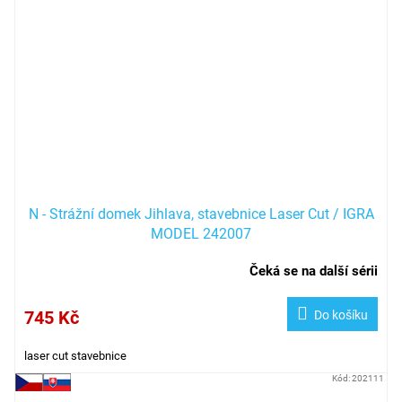
N - Strážní domek Jihlava, stavebnice Laser Cut / IGRA
MODEL 242007
Čeká se na další sérii
745 Kč
Do košíku
laser cut stavebnice
Kód:
202111