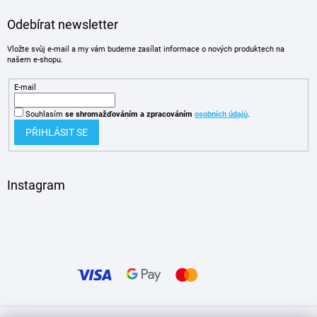
Odebírat newsletter
Vložte svůj e-mail a my vám budeme zasílat informace o nových produktech na
našem e-shopu.
E-mail
Souhlasím
se shromažďováním
a zpracováním
osobních údajů
.
PŘIHLÁSIT SE
Instagram