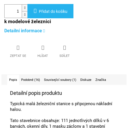
Přidat do košíku
k modelové železnici
Detailní informace
ZEPTAT SE
HLÍDAT
SDÍLET
Popis
Podobné (16)
Související soubory (1)
Diskuze
Značka
Detailní popis produktu
Typická malá železniční stanice s připojenou nákladní
halou.
Tato stavebnice obsahuje: 111 jednotlivých dílků v 6
barvách, okenní díly, 1 masku záclony a 1 stavební