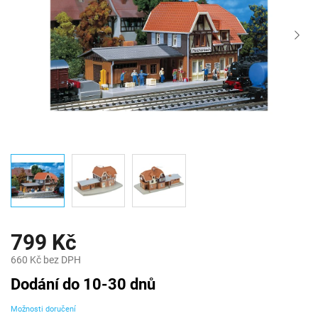
799 Kč
660 Kč bez DPH
Měrná
Dodání do 10-30 dnů
cena:
Možnosti doručení