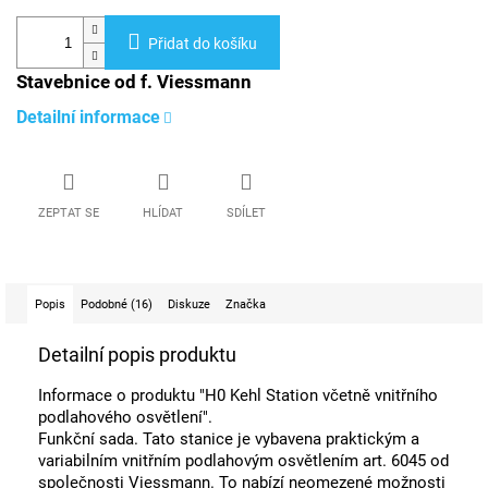
Přidat do košíku
Stavebnice od f. Viessmann
Detailní informace
ZEPTAT SE
HLÍDAT
SDÍLET
Popis
Podobné (16)
Diskuze
Značka
Detailní popis produktu
Informace o produktu "H0 Kehl Station včetně vnitřního
podlahového osvětlení".
Funkční sada. Tato stanice je vybavena praktickým a
variabilním vnitřním podlahovým osvětlením art. 6045 od
společnosti Viessmann. To nabízí neomezené možnosti