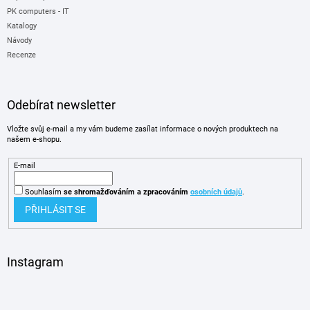
PK computers - IT
Katalogy
Návody
Recenze
Odebírat newsletter
Vložte svůj e-mail a my vám budeme zasílat informace o nových produktech na
našem e-shopu.
E-mail
Souhlasím
se shromažďováním
a zpracováním
osobních údajů
.
PŘIHLÁSIT SE
Instagram