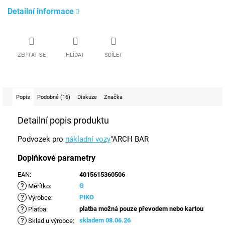
Detailní informace
ZEPTAT SE
HLÍDAT
SDÍLET
Popis
Podobné (16)
Diskuze
Značka
Detailní popis produktu
Podvozek pro
nákladní vozy
"ARCH BAR
Doplňkové parametry
EAN
:
4015615360506
?
G
Měřítko
:
?
PIKO
Výrobce
:
?
platba možná pouze převodem nebo kartou
Platba
:
?
skladem 08.06.26
Sklad u výrobce
: