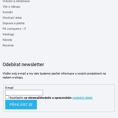
Vrácení a reklamace
Vše o nákupu
Kontakt
Otevírací doba
Doprava a platba
PK computers - IT
Katalogy
Návody
Recenze
Odebírat newsletter
Vložte svůj e-mail a my vám budeme zasílat informace o nových produktech na
našem e-shopu.
E-mail
Souhlasím
se shromažďováním
a zpracováním
osobních údajů
.
PŘIHLÁSIT SE