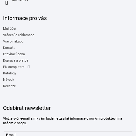
Informace pro vás
Můj účet
Vrácení a reklamace
Vše o nákupu
Kontakt
Otevírací doba
Doprava a platba
PK computers - IT
Katalogy
Návody
Recenze
Odebírat newsletter
Vložte svůj e-mail a my vám budeme zasílat informace o nových produktech na
našem e-shopu.
E-mail