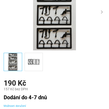
190 Kč
157 Kč bez DPH
Měrná
Dodání do 4-7 dnů
cena:
Možnosti doručení