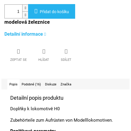
Přidat do košíku
modelová železnice
Detailní informace
ZEPTAT SE
HLÍDAT
SDÍLET
Popis
Podobné (16)
Diskuze
Značka
Detailní popis produktu
Doplňky k lokomotivě H0
Zubehörteile zum Aufrüsten von Modelllokomotiven.