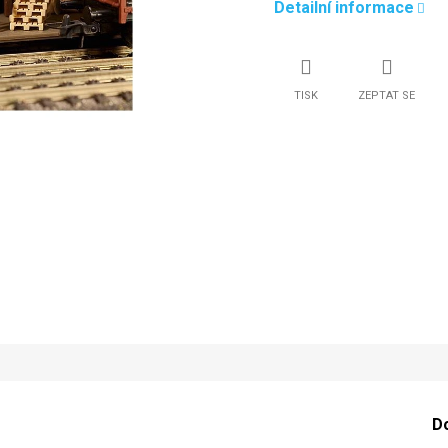
Detailní informace
TISK
ZEPTAT SE
D