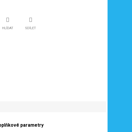
HLÍDAT
SDÍLET
oplňkové parametry