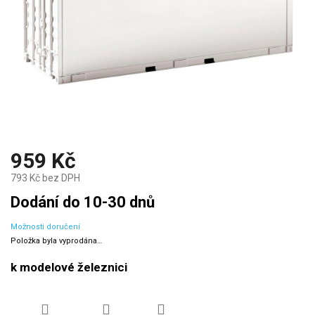
959 Kč
793 Kč bez DPH
Měrná
Dodání do 10-30 dnů
cena:
Možnosti doručení
Položka byla vyprodána…
k modelové železnici