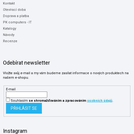
Kontakt
Otevírací doba
Doprava a platba
PK computers - IT
Katalogy
Návody
Recenze
Odebírat newsletter
Vložte svůj e-mail a my vám budeme zasílat informace o nových produktech na
našem e-shopu.
E-mail
Souhlasím
se shromažďováním
a zpracováním
osobních údajů
.
PŘIHLÁSIT SE
Instagram