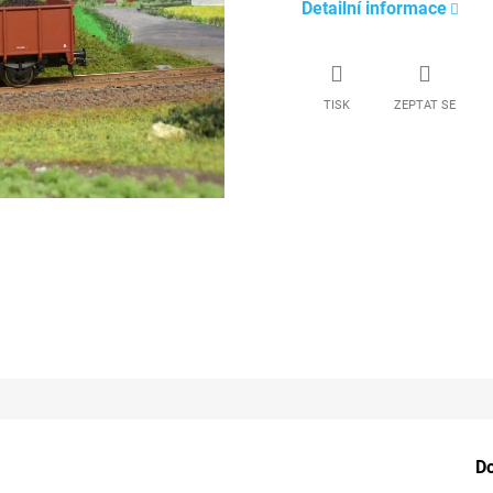
Detailní informace
TISK
ZEPTAT SE
D