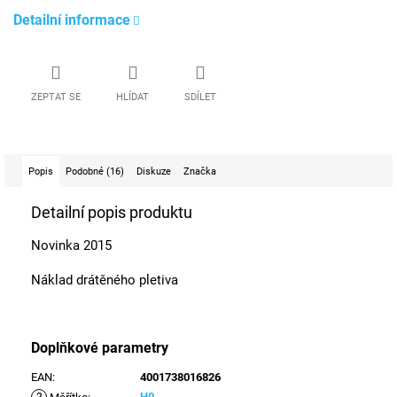
Detailní informace
ZEPTAT SE
HLÍDAT
SDÍLET
Popis
Podobné (16)
Diskuze
Značka
Detailní popis produktu
Novinka 2015
Náklad drátěného pletiva
Doplňkové parametry
EAN
:
4001738016826
H0