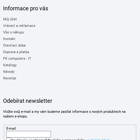
Informace pro vás
Můj účet
Vrácení a reklamace
Vše o nákupu
Kontakt
Otevírací doba
Doprava a platba
PK computers - IT
Katalogy
Návody
Recenze
Odebírat newsletter
Vložte svůj e-mail a my vám budeme zasílat informace o nových produktech na
našem e-shopu.
E-mail