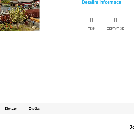
Detailní informace
TISK
ZEPTAT SE
Diskuze
Značka
D