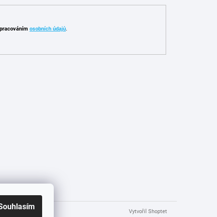
pracováním
osobních údajů
.
Souhlasím
Vytvořil Shoptet