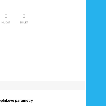
HLÍDAT
SDÍLET
oplňkové parametry