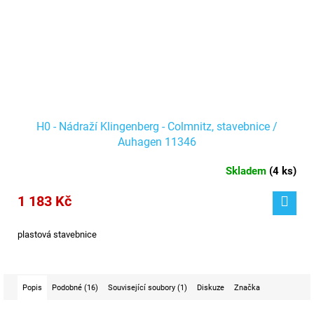
H0 - Nádraží Klingenberg - Colmnitz, stavebnice /
Auhagen 11346
Skladem
(
4 ks
)
1 183 Kč
plastová stavebnice
Popis
Podobné (16)
Související soubory (1)
Diskuze
Značka