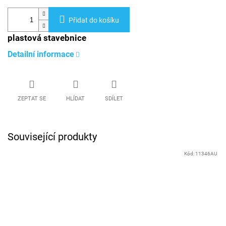
Přidat do košíku
plastová stavebnice
Detailní informace
ZEPTAT SE
HLÍDAT
SDÍLET
Související produkty
Kód:
11346AU