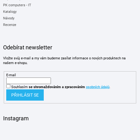
PK computers - IT
Katalogy
Návody
Recenze
Odebírat newsletter
Vložte svůj e-mail a my vám budeme zasílat informace o nových produktech na
našem e-shopu.
E-mail
Souhlasím
se shromažďováním
a zpracováním
osobních údajů
.
PŘIHLÁSIT SE
Instagram