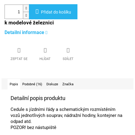
Přidat do košíku
k modelové železnici
Detailní informace
ZEPTAT SE
HLÍDAT
SDÍLET
Popis
Podobné (16)
Diskuze
Značka
Detailní popis produktu
Cedule s jízdními řády a schematickým rozmístěním
vozů jednotlivých souprav, nádražní hodiny, kontejner na
odpad atd.
POZOR! bez nástupiště