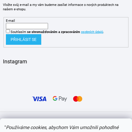
Vložte svůj e-mail a my vám budeme zasílat informace o nových produktech na
našem e-shopu.
E-mail
Souhlasím
se shromažďováním
a zpracováním
osobních údajů
.
PŘIHLÁSIT SE
Instagram
Vytvořil Shoptet
"
Používáme cookies, abychom Vám umožnili pohodlné