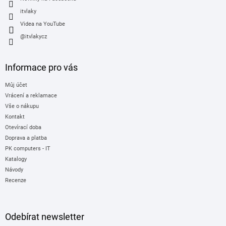
itvlaky
Videa na YouTube
@itvlakycz
Informace pro vás
Můj účet
Vrácení a reklamace
Vše o nákupu
Kontakt
Otevírací doba
Doprava a platba
PK computers - IT
Katalogy
Návody
Recenze
Odebírat newsletter