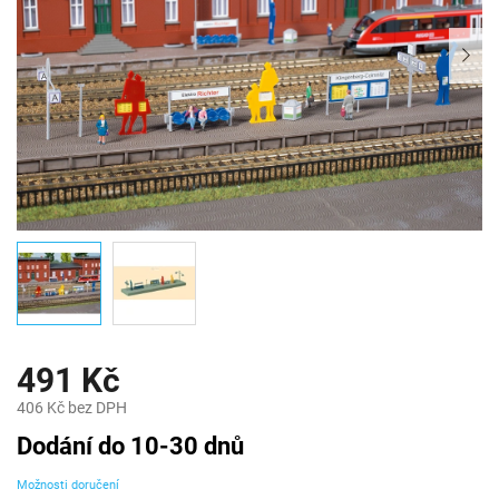
491 Kč
406 Kč bez DPH
Měrná
Dodání do 10-30 dnů
cena:
Možnosti doručení