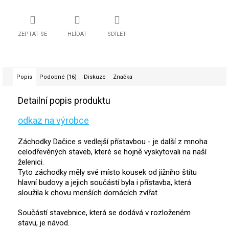
ZEPTAT SE
HLÍDAT
SDÍLET
Popis
Podobné (16)
Diskuze
Značka
Detailní popis produktu
odkaz na výrobce
Záchodky Dačice s vedlejší přístavbou - je další z mnoha
celodřevěných staveb, které se hojně vyskytovali na naší
želenici.
Tyto záchodky měly své místo kousek od jižního štítu
hlavní budovy a jejich součástí byla i přístavba, která
sloužila k chovu menších domácích zvířat.
Součástí stavebnice, která se dodává v rozloženém
stavu, je návod.