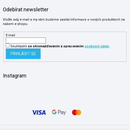
Odebírat newsletter
Vložte svůj e-mail a my vám budeme zasílat informace o nových produktech na
našem e-shopu.
E-mail
Souhlasím
se shromažďováním
a zpracováním
osobních údajů
.
PŘIHLÁSIT SE
Instagram