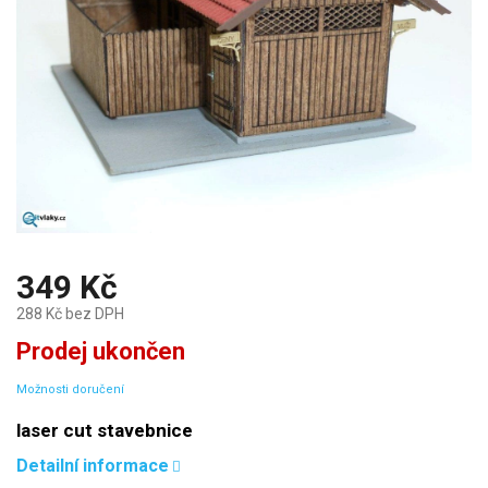
349 Kč
288 Kč bez DPH
Měrná
Prodej ukončen
cena:
Možnosti doručení
laser cut stavebnice
Detailní informace