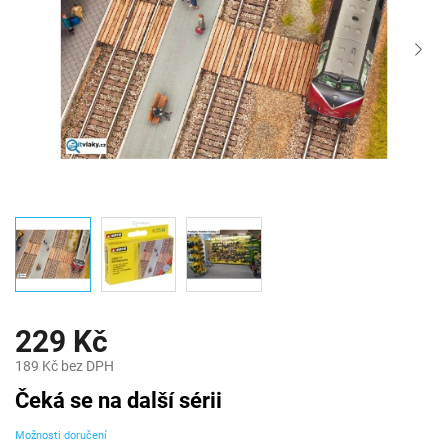
229 Kč
189 Kč bez DPH
Měrná
Čeká se na další sérii
cena:
Možnosti doručení