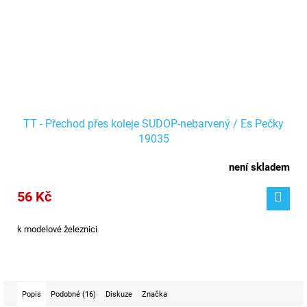
TT - Přechod přes koleje SUDOP-nebarvený / Es Pečky
19035
není skladem
56 Kč
k modelové železnici
Popis
Podobné (16)
Diskuze
Značka