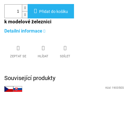
Přidat do košíku
k modelové železnici
Detailní informace
ZEPTAT SE
HLÍDAT
SDÍLET
Související produkty
Kód:
19035ES