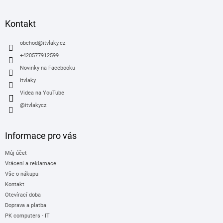
á
p
a
Kontakt
t
í
obchod
@
itvlaky.cz
+420577912599
Novinky na Facebooku
itvlaky
Videa na YouTube
@itvlakycz
Informace pro vás
Můj účet
Vrácení a reklamace
Vše o nákupu
Kontakt
Otevírací doba
Doprava a platba
PK computers - IT