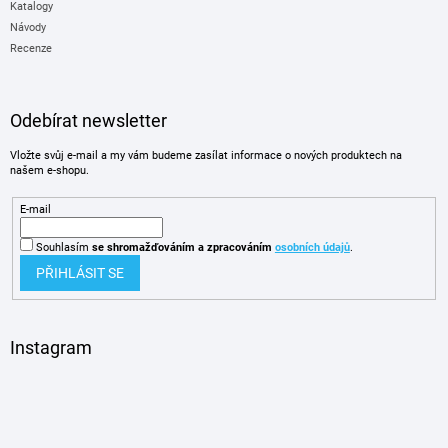
Katalogy
Návody
Recenze
Odebírat newsletter
Vložte svůj e-mail a my vám budeme zasílat informace o nových produktech na
našem e-shopu.
E-mail
Souhlasím
se shromažďováním
a zpracováním
osobních údajů
.
PŘIHLÁSIT SE
Instagram