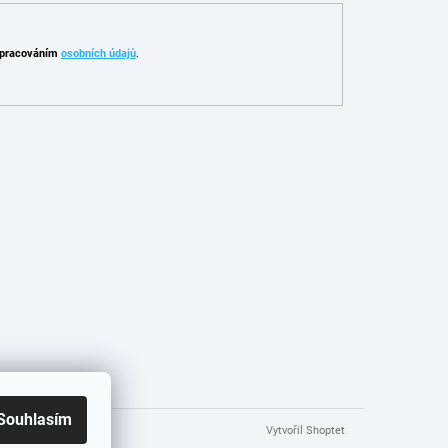
pracováním
osobních údajů
.
Souhlasím
Vytvořil Shoptet