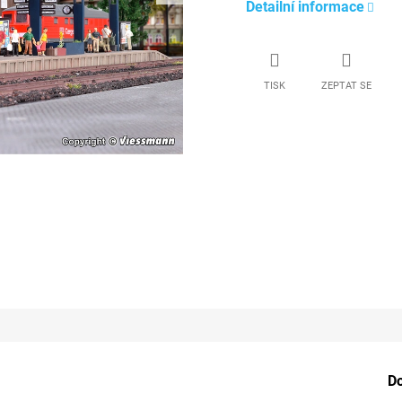
Detailní informace
TISK
ZEPTAT SE
D