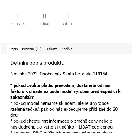
ZEPTAT SE
HLÍDAT
SDÍLET
Popis
Podobné (16)
Diskuze
Značka
Detailní popis produktu
Novinka 2023: Osobní vůz Santa Fe, číslo 110154.
* pokud zvolíte platbu převodem, dostanete od nás
fakturu k úhradě až bude model vyroben před expedicí k
zákazníkům
* pokud model nemáme skladem, ale je u výrobce
/zelená tečka/, pak od nás expedujeme přibližně do 20
dnů.
* pokud chcete mít informace o změně ceny nebo o
naskladnění, aktivujte si tlačítko HLÍDAT pod cenou.