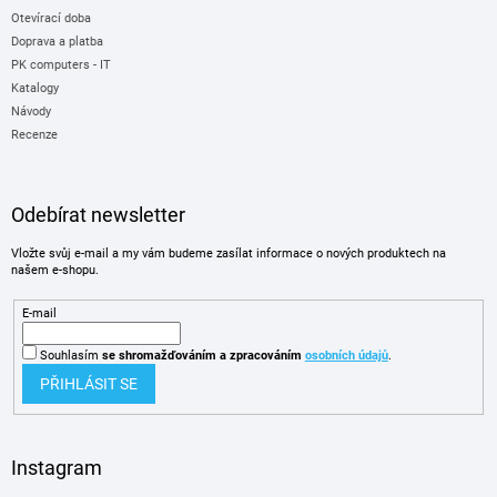
Otevírací doba
Doprava a platba
PK computers - IT
Katalogy
Návody
Recenze
Odebírat newsletter
Vložte svůj e-mail a my vám budeme zasílat informace o nových produktech na
našem e-shopu.
E-mail
Souhlasím
se shromažďováním
a zpracováním
osobních údajů
.
PŘIHLÁSIT SE
Instagram