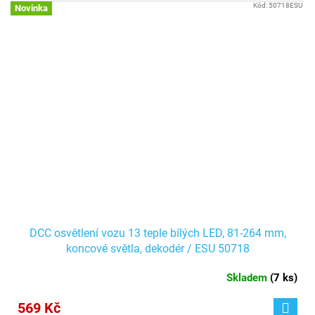
Kód:
50718ESU
Novinka
DCC osvětlení vozu 13 teple bílých LED, 81-264 mm,
koncové světla, dekodér / ESU 50718
Skladem
(
7 ks
)
569 Kč