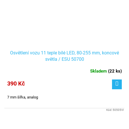
Osvětlení vozu 11 teple bílé LED, 80-255 mm, koncové
světla / ESU 50700
Skladem
(
22 ks
)
390 Kč
7 mm šířka, analog
Kód:
50505VI