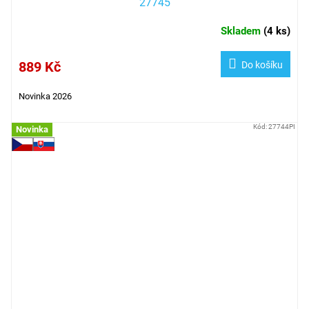
27745
Skladem
(
4 ks
)
889 Kč
Do košíku
Novinka 2026
Kód:
27744PI
Novinka