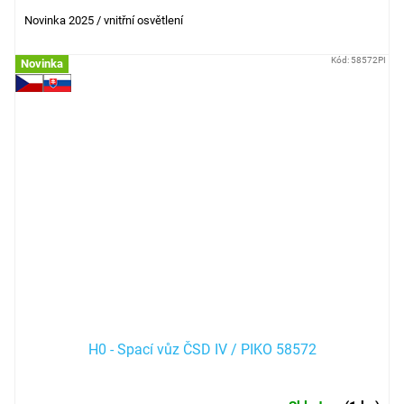
Novinka 2025 / vnitřní osvětlení
Kód:
58572PI
Novinka
H0 - Spací vůz ČSD IV / PIKO 58572