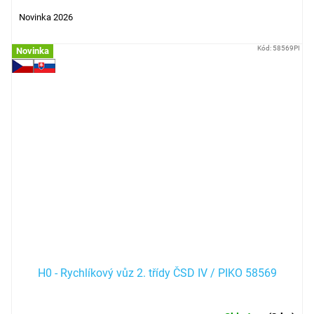
Novinka 2026
Kód:
58569PI
Novinka
H0 - Rychlíkový vůz 2. třídy ČSD IV / PIKO 58569