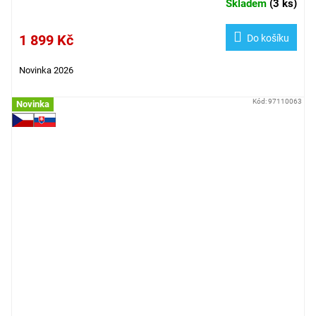
Skladem
(
3 ks
)
1 899 Kč
Do košíku
Novinka 2026
Kód:
97110063
Novinka