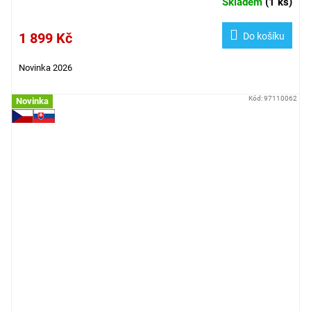
Skladem
(
1 ks
)
1 899 Kč
Do košíku
Novinka 2026
Kód:
97110062
Novinka