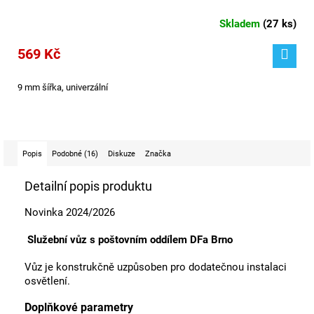
Skladem
(
27 ks
)
569 Kč
9 mm šířka, univerzální
Popis
Podobné (16)
Diskuze
Značka
Detailní popis produktu
Novinka 2024/2026
Služební vůz s poštovním oddílem DFa Brno
Vůz je konstrukčně uzpůsoben pro dodatečnou instalaci
osvětlení.
Doplňkové parametry