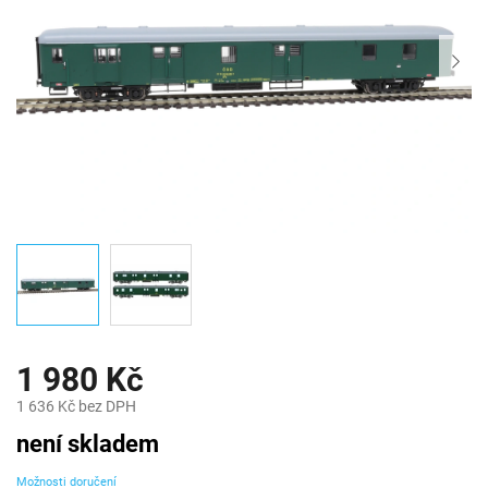
1 980 Kč
1 636 Kč bez DPH
Měrná
není skladem
cena:
Možnosti doručení