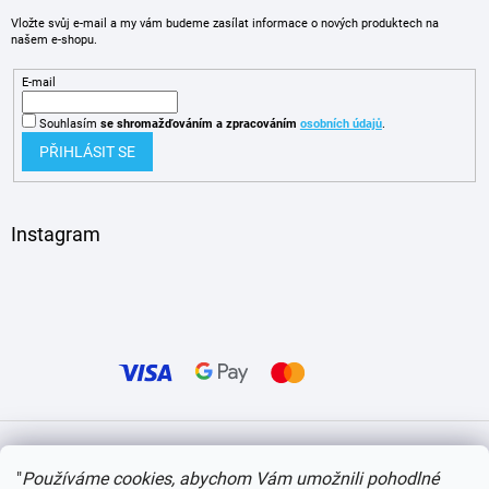
Vložte svůj e-mail a my vám budeme zasílat informace o nových produktech na
našem e-shopu.
E-mail
Souhlasím
se shromažďováním
a zpracováním
osobních údajů
.
PŘIHLÁSIT SE
Instagram
Vytvořil Shoptet
"
Používáme cookies, abychom Vám umožnili pohodlné