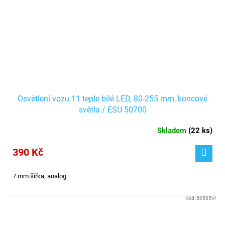
Osvětlení vozu 11 teple bílé LED, 80-255 mm, koncové
světla / ESU 50700
Skladem
(
22 ks
)
390 Kč
7 mm šířka, analog
Kód:
50505VI