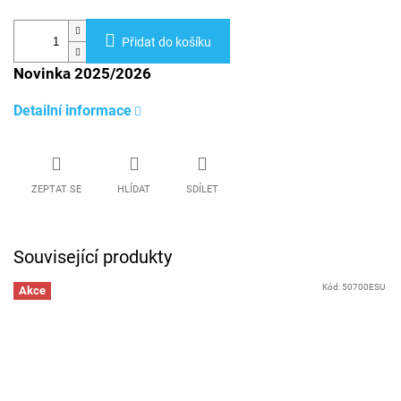
Přidat do košíku
Novinka 2025/2026
Detailní informace
ZEPTAT SE
HLÍDAT
SDÍLET
Související produkty
Kód:
50700ESU
Akce