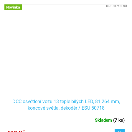
Kód:
50718ESU
Novinka
DCC osvětlení vozu 13 teple bílých LED, 81-264 mm,
koncové světla, dekodér / ESU 50718
Skladem
(
7 ks
)