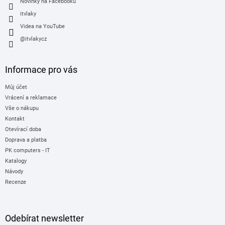
Novinky na Facebooku
itvlaky
Videa na YouTube
@itvlakycz
Informace pro vás
Můj účet
Vrácení a reklamace
Vše o nákupu
Kontakt
Otevírací doba
Doprava a platba
PK computers - IT
Katalogy
Návody
Recenze
Odebírat newsletter