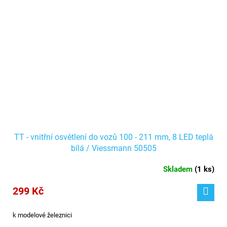
TT - vnitřní osvětlení do vozů 100 - 211 mm, 8 LED teplá
bílá / Viessmann 50505
Skladem
(
1 ks
)
299 Kč
k modelové železnici