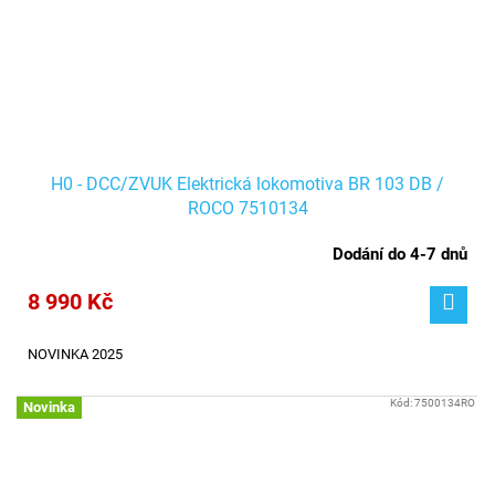
H0 - DCC/ZVUK Elektrická lokomotiva BR 103 DB /
ROCO 7510134
Dodání do 4-7 dnů
8 990 Kč
NOVINKA 2025
Kód:
7500134RO
Novinka