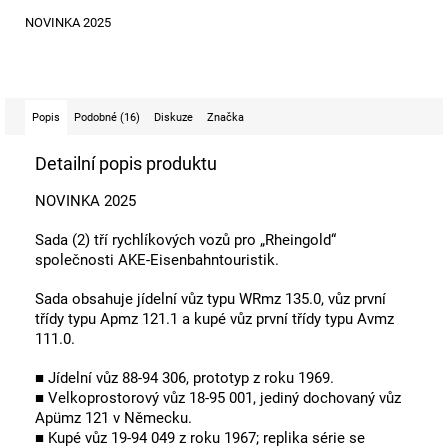
NOVINKA 2025
Popis
Podobné (16)
Diskuze
Značka
Detailní popis produktu
NOVINKA 2025
Sada (2) tří rychlíkových vozů pro „Rheingold“
společnosti AKE-Eisenbahntouristik.
Sada obsahuje jídelní vůz typu WRmz 135.0, vůz první
třídy typu Apmz 121.1 a kupé vůz první třídy typu Avmz
111.0.
■ Jídelní vůz 88-94 306, prototyp z roku 1969.
■ Velkoprostorový vůz 18-95 001, jediný dochovaný vůz
Apümz 121 v Německu.
■ Kupé vůz 19-94 049 z roku 1967; replika série se