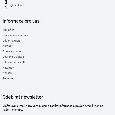
@itvlakycz
Informace pro vás
Můj účet
Vrácení a reklamace
Vše o nákupu
Kontakt
Otevírací doba
Doprava a platba
PK computers - IT
Katalogy
Návody
Recenze
Odebírat newsletter
Vložte svůj e-mail a my vám budeme zasílat informace o nových produktech na
našem e-shopu.