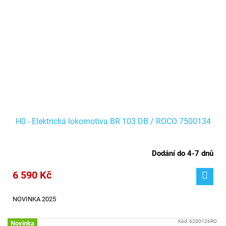
H0 - Elektrická lokomotiva BR 103 DB / ROCO 7500134
Dodání do 4-7 dnů
6 590 Kč
NOVINKA 2025
Kód:
6200126RO
Novinka