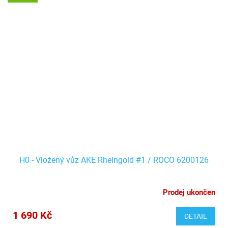
H0 - Vložený vůz AKE Rheingold #1 / ROCO 6200126
Prodej ukončen
1 690 Kč
DETAIL