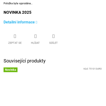
Položka byla vyprodána…
NOVINKA 2025
Detailní informace
ZEPTAT SE
HLÍDAT
SDÍLET
Související produkty
Kód:
7510134RO
Novinka