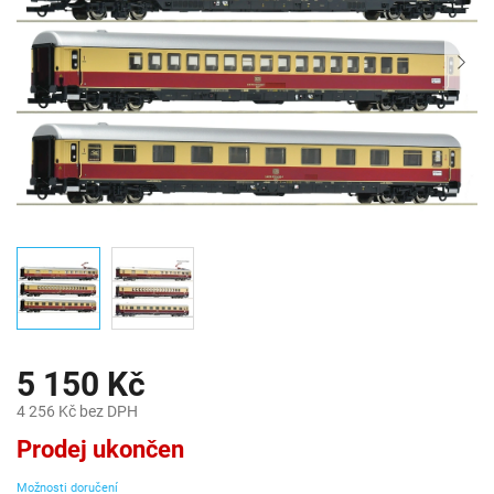
5 150 Kč
4 256 Kč bez DPH
Měrná
Prodej ukončen
cena:
Možnosti doručení