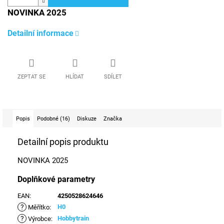
NOVINKA 2025
Detailní informace
ZEPTAT SE
HLÍDAT
SDÍLET
Popis
Podobné (16)
Diskuze
Značka
Detailní popis produktu
NOVINKA 2025
Doplňkové parametry
EAN
:
4250528624646
?
H0
Měřítko
:
?
Hobbytrain
Výrobce
: