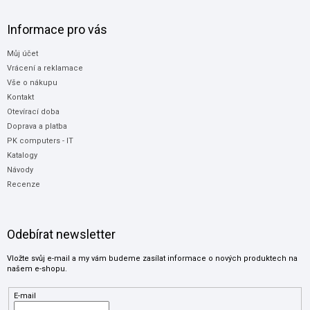
Informace pro vás
Můj účet
Vrácení a reklamace
Vše o nákupu
Kontakt
Otevírací doba
Doprava a platba
PK computers - IT
Katalogy
Návody
Recenze
Odebírat newsletter
Vložte svůj e-mail a my vám budeme zasílat informace o nových produktech na
našem e-shopu.
E-mail