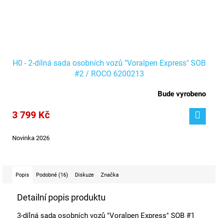
H0 - 2-dílná sada osobních vozů "Voralpen Express" SOB
#2 / ROCO 6200213
Bude vyrobeno
3 799 Kč
Novinka 2026
Popis
Podobné (16)
Diskuze
Značka
Detailní popis produktu
3-dílná sada osobních vozů "Voralpen Express" SOB #1