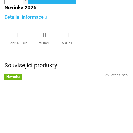
Novinka 2026
Detailní informace
ZEPTAT SE
HLÍDAT
SDÍLET
Související produkty
Kód:
6200213RO
Novinka