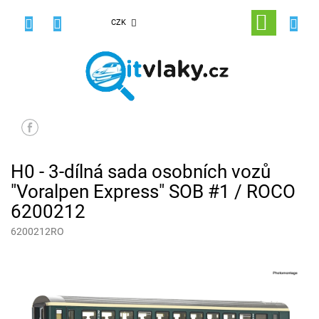
Přejít
na
NÁKUPNÍ
CZK
obsah
KOŠÍK
H0 - 3-dílná sada osobních vozů
"Voralpen Express" SOB #1 / ROCO
6200212
6200212RO