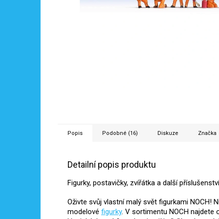
Popis
Podobné (16)
Diskuze
Značka
Detailní popis produktu
Figurky, postavičky, zvířátka a další příslušens
Oživte svůj vlastní malý svět figurkami NOCH! 
modelové
figurky
. V sortimentu NOCH najdete o