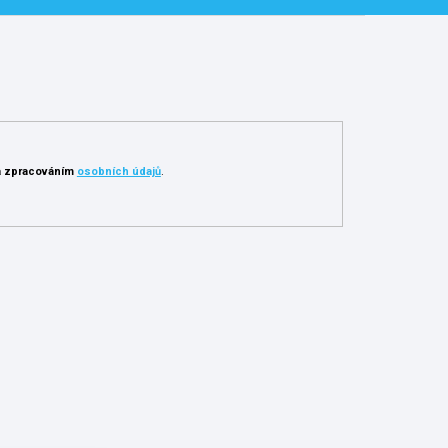
 zpracováním
osobních údajů
.