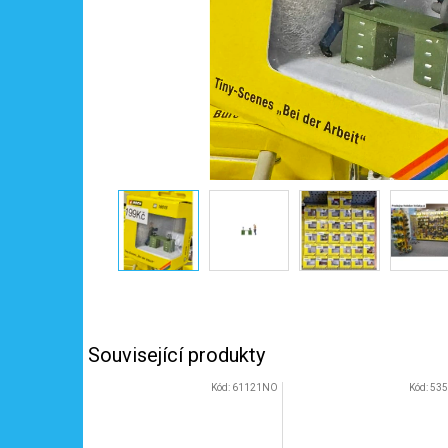
Související produkty
Kód:
61121NO
Kód:
53