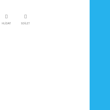
HLÍDAT
SDÍLET