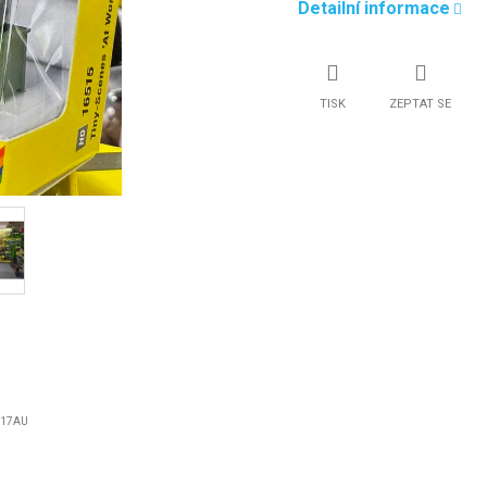
Detailní informace
TISK
ZEPTAT SE
517AU