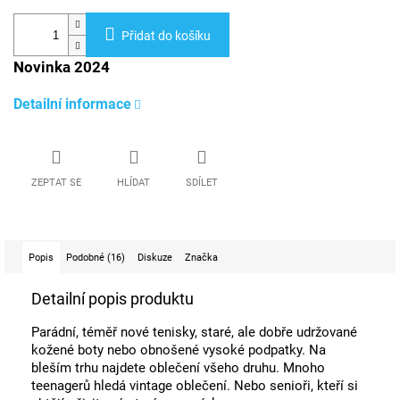
Přidat do košíku
Novinka 2024
Detailní informace
ZEPTAT SE
HLÍDAT
SDÍLET
Popis
Podobné (16)
Diskuze
Značka
Detailní popis produktu
Parádní, téměř nové tenisky, staré, ale dobře udržované
kožené boty nebo obnošené vysoké podpatky. Na
bleším trhu najdete oblečení všeho druhu. Mnoho
teenagerů hledá vintage oblečení. Nebo senioři, kteří si