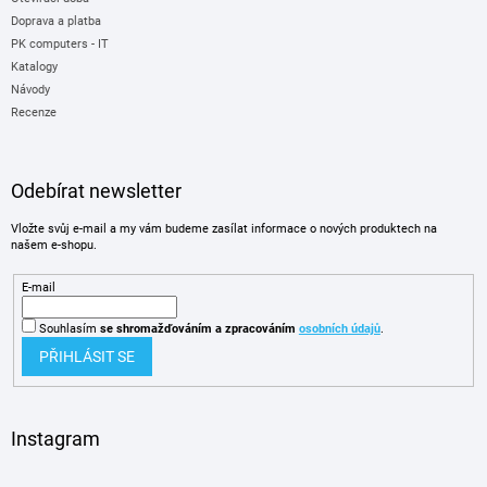
Doprava a platba
PK computers - IT
Katalogy
Návody
Recenze
Odebírat newsletter
Vložte svůj e-mail a my vám budeme zasílat informace o nových produktech na
našem e-shopu.
E-mail
Souhlasím
se shromažďováním
a zpracováním
osobních údajů
.
PŘIHLÁSIT SE
Instagram