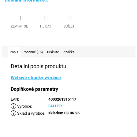
ZEPTAT SE
HLÍDAT
SDÍLET
Popis
Podobné (16)
Diskuze
Značka
Detailní popis produktu
Webové stránky výrobce
Doplňkové parametry
EAN
:
4003261315117
?
FALLER
Výrobce
:
?
skladem 08.06.26
Sklad u výrobce
: