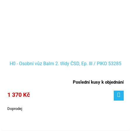
H0 - Osobní vůz Balm 2. třídy ČSD, Ep. III / PIKO 53285
Poslední kusy k objednání
1 370 Kč
Doprodej