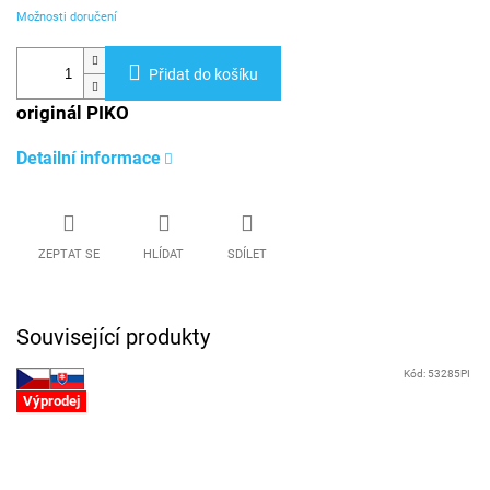
Možnosti doručení
Přidat do košíku
originál PIKO
Detailní informace
ZEPTAT SE
HLÍDAT
SDÍLET
Související produkty
Kód:
53285PI
Výprodej