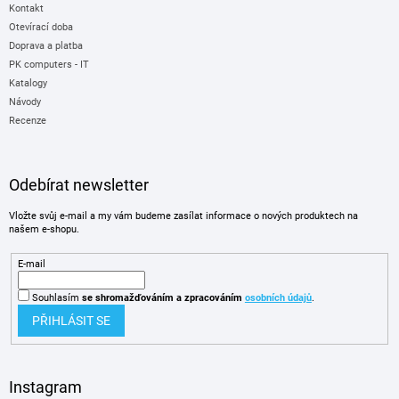
Kontakt
Otevírací doba
Doprava a platba
PK computers - IT
Katalogy
Návody
Recenze
Odebírat newsletter
Vložte svůj e-mail a my vám budeme zasílat informace o nových produktech na
našem e-shopu.
E-mail
Souhlasím
se shromažďováním
a zpracováním
osobních údajů
.
PŘIHLÁSIT SE
Instagram