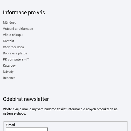
Informace pro vás
Můj účet
Vrácení a reklamace
Vše o nákupu
Kontakt
Otevírací doba
Doprava a platba
PK computers - IT
Katalogy
Návody
Recenze
Odebírat newsletter
Vložte svůj e-mail a my vám budeme zasílat informace o nových produktech na
našem e-shopu.
E-mail