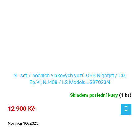
N - set 7 nočních vlakových vozů ÖBB Nightjet / ČD,
Ep.VI, NJ408 / LS Models LS97023N
Skladem poslední kusy
(
1 ks
)
12 900 Kč
Novinka 1Q/2025