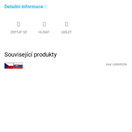
Detailní informace
ZEPTAT SE
HLÍDAT
SDÍLET
Související produkty
Kód:
LS98002N