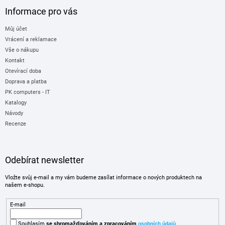
Informace pro vás
Můj účet
Vrácení a reklamace
Vše o nákupu
Kontakt
Otevírací doba
Doprava a platba
PK computers - IT
Katalogy
Návody
Recenze
Odebírat newsletter
Vložte svůj e-mail a my vám budeme zasílat informace o nových produktech na
našem e-shopu.
E-mail
Souhlasím
se shromažďováním
a zpracováním
osobních údajů
.