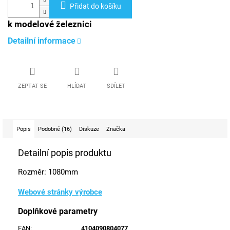
Přidat do košíku
k modelové železnici
Detailní informace
ZEPTAT SE
HLÍDAT
SDÍLET
Popis
Podobné (16)
Diskuze
Značka
Detailní popis produktu
Rozměr: 1080mm
Webové stránky výrobce
Doplňkové parametry
EAN
:
4104090804077