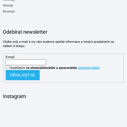
Návody
Recenze
Odebírat newsletter
Vložte svůj e-mail a my vám budeme zasílat informace o nových produktech na
našem e-shopu.
E-mail
Souhlasím
se shromažďováním
a zpracováním
osobních údajů
.
PŘIHLÁSIT SE
Instagram