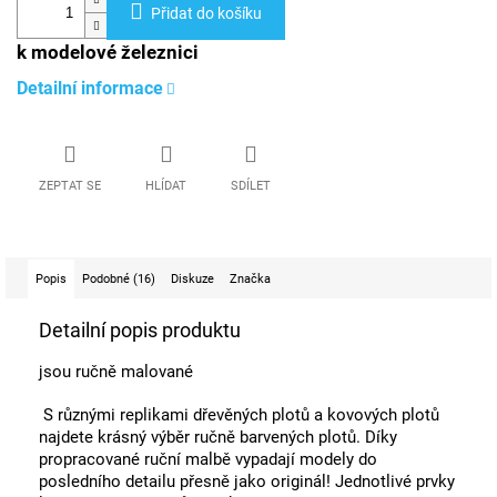
Přidat do košíku
k modelové železnici
Detailní informace
ZEPTAT SE
HLÍDAT
SDÍLET
Popis
Podobné (16)
Diskuze
Značka
Detailní popis produktu
jsou ručně malované
S různými replikami dřevěných plotů a kovových plotů
najdete krásný výběr ručně barvených plotů. Díky
propracované ruční malbě vypadají modely do
posledního detailu přesně jako originál! Jednotlivé prvky