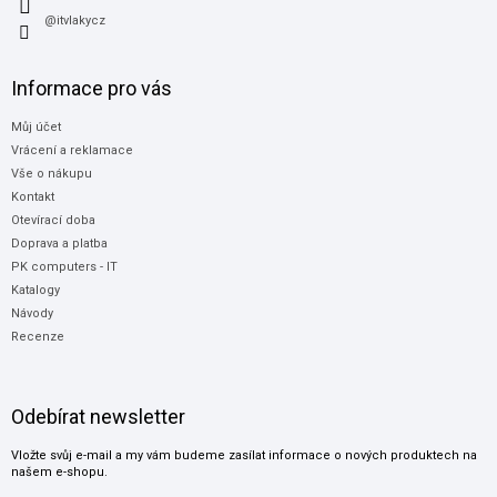
@itvlakycz
Informace pro vás
Můj účet
Vrácení a reklamace
Vše o nákupu
Kontakt
Otevírací doba
Doprava a platba
PK computers - IT
Katalogy
Návody
Recenze
Odebírat newsletter
Vložte svůj e-mail a my vám budeme zasílat informace o nových produktech na
našem e-shopu.