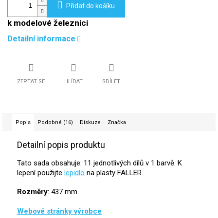
Přidat do košíku
k modelové železnici
Detailní informace
ZEPTAT SE
HLÍDAT
SDÍLET
Popis
Podobné (16)
Diskuze
Značka
Detailní popis produktu
Tato sada obsahuje: 11 jednotlivých dílů v 1 barvě. K
lepení použijte
lepidlo
na plasty FALLER.
Rozměry
: 437 mm
Webové stránky výrobce