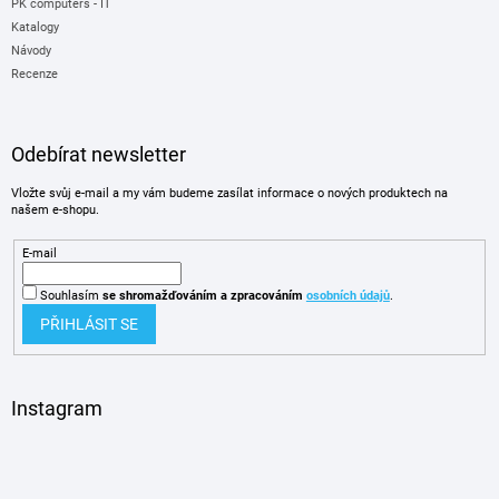
PK computers - IT
Katalogy
Návody
Recenze
Odebírat newsletter
Vložte svůj e-mail a my vám budeme zasílat informace o nových produktech na
našem e-shopu.
E-mail
Souhlasím
se shromažďováním
a zpracováním
osobních údajů
.
PŘIHLÁSIT SE
Instagram