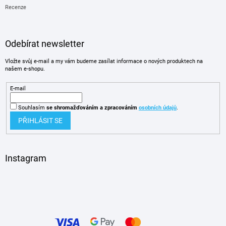
Recenze
Odebírat newsletter
Vložte svůj e-mail a my vám budeme zasílat informace o nových produktech na
našem e-shopu.
E-mail
Souhlasím
se shromažďováním
a zpracováním
osobních údajů
.
PŘIHLÁSIT SE
Instagram