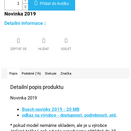
Přidat do košíku
Novinka 2019
Detailní informace
ZEPTAT SE
HLÍDAT
SDÍLET
Popis
Podobné (16)
Diskuze
Značka
Detailní popis produktu
Novinka 2019
Busch novinky 2019 - 20 MB
odkaz na výrobce - dostupnost, podrobnosti, atd.
* pokud model nemáme skladem, ale je u výrobce